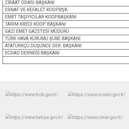
ZİRAAT ODASI BAŞKANI
ESNAF VE KEFALET KOOP.BŞK.
EMET TAŞIYICILAR KOOP.BAŞKANI
TARIM KREDİ KOOP. BAŞKANI
GAZİ EMET GAZETESİ MÜDÜRÜ
TÜRK HAVA KURUMU ŞUBE BAŞKANI
ATATÜRKÇÜ DÜŞÜNCE DER. BAŞKANI
ECDAD DERNEĞİ BAŞKANI