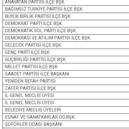
ANAVATAN PARTİSİ İLÇE BŞK.
BAĞIMSIZ TÜRKİYE PARTİSİ İLÇE BŞK.
BÜYÜK BİRLİK PARTİSİ İLÇE BŞK.
DEMOKRAT PARTİ İLÇE BŞK.
DEMOKRATİK SOL PARTİ İLÇE BŞK.
DEMOKRASİ VE ATILIM PARTİSİ İLÇE BŞK.
GELECEK PARTİSİ İLÇE BŞK.
GENÇ PARTİ İLÇE BŞK.
GÜÇBİRLİĞİ PARTİSİ İLÇE BŞK.
MİLLET PARTİSİ İLÇE BŞK
SAADET PARTİSİ İLÇE BAŞKANI
YENİDEN REFAH PARTİSİ
ZAFER PARTİSİ İLÇE BŞK.
İL GENEL MECLİS ÜYESİ
İL GENEL MECLİS ÜYESİ
BELEDİYE MECL
ESNAF VE SANATKARLAR OD.BŞK.
ŞOFÖRLER ODASI BAŞKANI