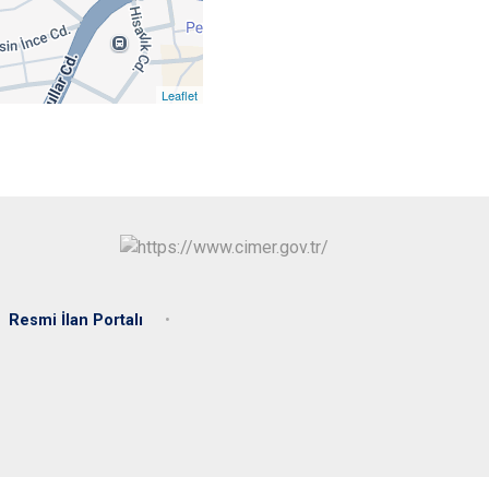
Simav
Tavşanlı
Leaflet
Resmi İlan Portalı