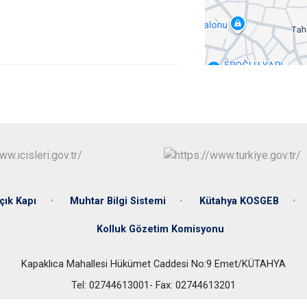
Dumlupınar
Emet
çık Kapı
Muhtar Bilgi Sistemi
Kütahya KOSGEB
Kolluk Gözetim Komisyonu
Kapaklıca Mahallesi Hükümet Caddesi No:9 Emet/KÜTAHYA
Tel: 02744613001- Fax: 02744613201