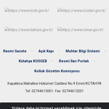
Rasmi Gazete
Açık Kapı
Muhtar Bilgi Sistemi
Kütahya KOSGEB
Resmi İlan Portalı
Kolluk Gözetim Komisyonu
Kapaklıca Mahallesi Hükümet Caddesi No:9 Emet/KÜTAHYA
Tel: 02744613001- Fax: 02744613201
Sizlere daha iyi hizmet verebilmek için sitemizde