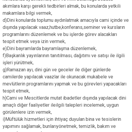
akımlara karşı gerekli tedbirleri almak, bu konularda yetkili
makamlara bilgi vermek,
d)Dini konularda toplumu aydınlatmak amacıyla cami içinde ve
dışında yapılacak vaaz,hutbe,konferans,seminer ve kursların
programlarını düzenlemek ve bu işlerde görev alacakları
tespit etmek veya izin vermek,
e)Dini bayramlarda bayramlaşma düzenlemek,
f)Başkanlık yayınlarının tanıtılması, dağıtımı ve satışı ile ilgili
işleri yürütmek,
g)Ramazan ayı, dini gün ve geceler ile diğer günlerde
camilerde yapılacak vaazlar ile okunacak mukabele ve
mevlütlerin programlarını yapmak ve bu görevleri yapacakları
tespit etmek,
h)Cami ve Mescitlerde mutat ibadetler dışında yapılacak dini
amaçlı diğer faaliyetler ileilgili talepleri incelemek, uygun
görülenlere izin vermek,
i)Müftülük hizmetleri için ihtiyaç duyulan bina ve tesislerin
yapımını sağlamak, bunlarıyönetmek, temizlik, bakım ve