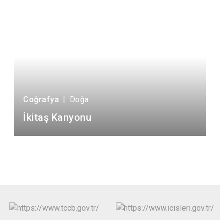
Coğrafya
|
Doğa
İkitaş Kanyonu