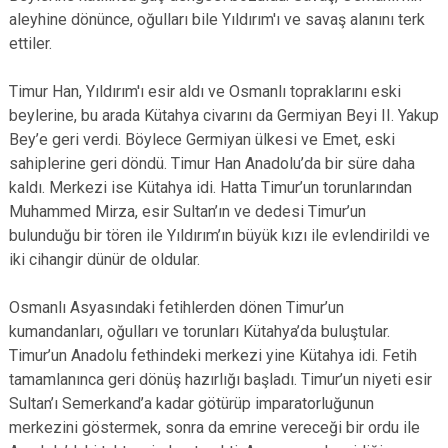
aleyhine dönünce, oğulları bile Yıldırım'ı ve savaş alanını terk
ettiler.
Timur Han, Yıldırım'ı esir aldı ve Osmanlı topraklarını eski
beylerine, bu arada Kütahya civarını da Germiyan Beyi II. Yakup
Bey’e geri verdi. Böylece Germiyan ülkesi ve Emet, eski
sahiplerine geri döndü. Timur Han Anadolu’da bir süre daha
kaldı. Merkezi ise Kütahya idi. Hatta Timur’un torunlarından
Muhammed Mirza, esir Sultan’ın ve dedesi Timur’un
bulunduğu bir tören ile Yıldırım’ın büyük kızı ile evlendirildi ve
iki cihangir dünür de oldular.
Osmanlı Asyasındaki fetihlerden dönen Timur’un
kumandanları, oğulları ve torunları Kütahya’da buluştular.
Timur’un Anadolu fethindeki merkezi yine Kütahya idi. Fetih
tamamlanınca geri dönüş hazırlığı başladı. Timur’un niyeti esir
Sultan’ı Semerkand’a kadar götürüp imparatorluğunun
merkezini göstermek, sonra da emrine vereceği bir ordu ile