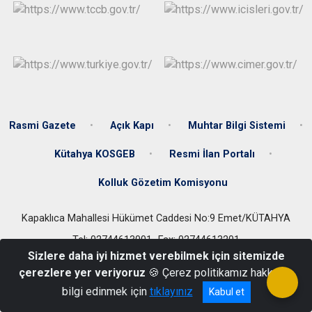
Rasmi Gazete
Açık Kapı
Muhtar Bilgi Sistemi
Kütahya KOSGEB
Resmi İlan Portalı
Kolluk Gözetim Komisyonu
Kapaklıca Mahallesi Hükümet Caddesi No:9 Emet/KÜTAHYA
Tel: 02744613001- Fax: 02744613201
Sizlere daha iyi hizmet verebilmek için sitemizde
çerezlere yer veriyoruz
🍪 Çerez politikamız hakkında
bilgi edinmek için
tıklayınız
Kabul et