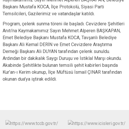
Başkanı Mustafa KOCA, İlçe Protokolü, Siyasi Parti
Temsilcileri, Gazilerimiz ve vatandaşlar katıldı.
Program, çelenk sunma töreni ile başladı. Cevizdere Şehitleri
Anıtı’na Kaymakamımız Sayın Mehmet Alperen BAŞKAPAN,
Emet Belediye Başkanı Mustafa KOCA, Tavşanlı Belediye
Başkanı Ali Kemal DERİN ve Emet Cevizdere Araştırma
Derneği Başkanı Ali DUYAN tarafından çelenk sunuldu.
Ardından bir dakikalık Saygı Duruşu ve İstiklal Marşı okundu.
Akabinde Şehitlikte bulunan temsili şehit kabirleri başında
Kur’an-ı Kerim okunup, İlçe Müftüsü İsmail ÇINAR tarafından
okunan dua’ya iştirak edildi.